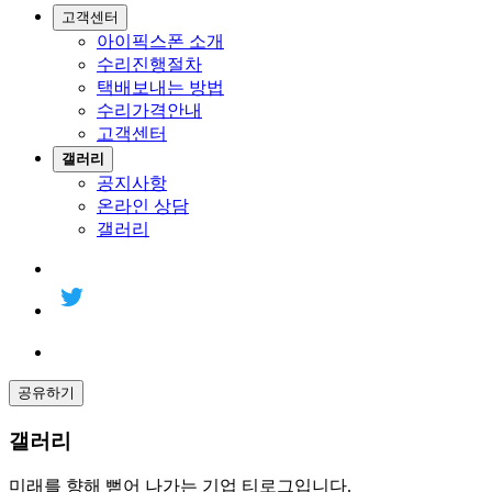
고객센터
아이픽스폰 소개
수리진행절차
택배보내는 방법
수리가격안내
고객센터
갤러리
공지사항
온라인 상담
갤러리
공유하기
갤러리
미래를 향해 뻗어 나가는 기업 티로그입니다.