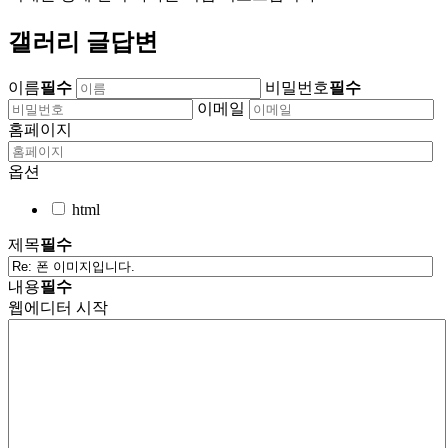
갤러리 글답변
이름
필수
비밀번호
필수
이메일
홈페이지
옵션
html
제목
필수
내용
필수
웹에디터 시작