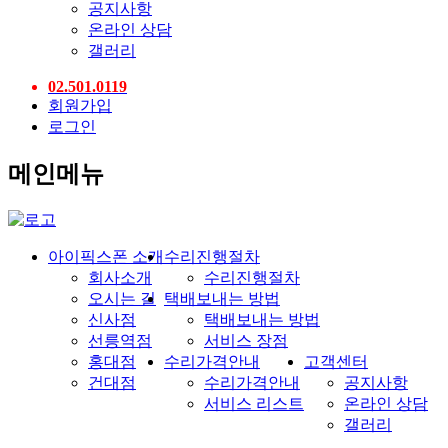
공지사항
온라인 상담
갤러리
02.501.0119
회원가입
로그인
메인메뉴
아이픽스폰 소개
수리진행절차
회사소개
수리진행절차
오시는 길
택배보내는 방법
신사점
택배보내는 방법
선릉역점
서비스 장점
홍대점
수리가격안내
고객센터
건대점
수리가격안내
공지사항
서비스 리스트
온라인 상담
갤러리