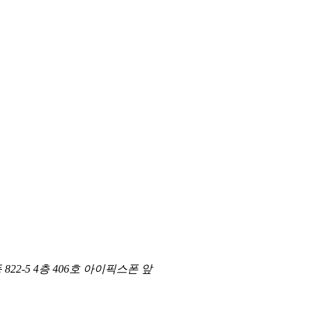
822-5 4층 406호 아이픽스폰 앞