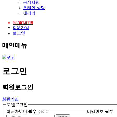
공지사항
온라인 상담
갤러리
02.501.0119
회원가입
로그인
메인메뉴
로그인
회원
로그인
회원가입
회원로그인
회원아이디
필수
비밀번호
필수